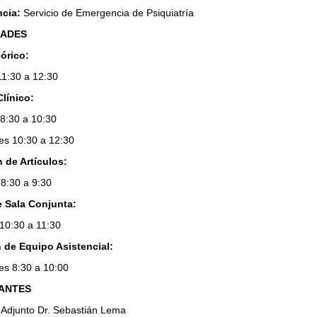
ncia:
Servicio de Emergencia de Psiquiatría
DADES
eórico:
11:30 a 12:30
Clínico:
 8:30 a 10:30
les 10:30 a 12:30
 de Artículos:
 8:30 a 9:30
e Sala Conjunta:
 10:30 a 11:30
 de Equipo Asistencial:
les 8:30 a 10:00
ANTES
 Adjunto Dr. Sebastián Lema