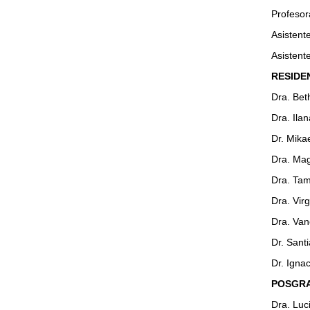
Profesor
Asistente
Asistent
RESIDE
Dra. Bet
Dra. Ila
Dr. Mika
Dra. Ma
Dra. Tam
Dra. Vir
Dra. Van
Dr. Santi
Dr. Igna
POSGR
Dra. Luc