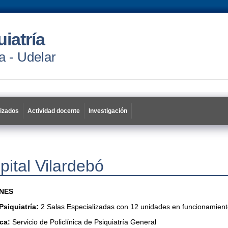
uiatría
a - Udelar
lizados
Actividad docente
Investigación
pital Vilardebó
NES
Psiquiatría:
2 Salas Especializadas con 12 unidades en funcionamien
ica:
Servicio de Policlínica de Psiquiatría General