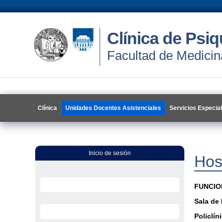
Clínica de Psiq
Facultad de Medicin
Clínica
Unidades Docentes Asistenciales
Servicios Especia
Inicio de sesión
Hos
FUNCIO
Sala de 
Policlín