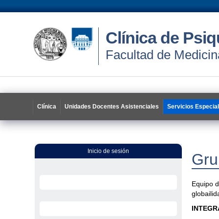
Clínica de Psiq
Facultad de Medicin
Clínica
Unidades Docentes Asistenciales
Servicios Especia
Inicio de sesión
Gru
Equipo de
globaili
INTEGR