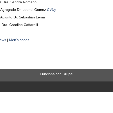
ra Dra. Sandra Romano
r Agregado Dr. Leonel Gomez
CVUy
 Adjunto Dr. Sebastián Lema
 Dra. Carolina Caffarelli
News
|
Men’s shoes
Funciona con
Drupal