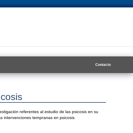
Contacto
icosis
estigación referentes al estudio de las psicosis en su
as intervenciones tempranas en psicosis.