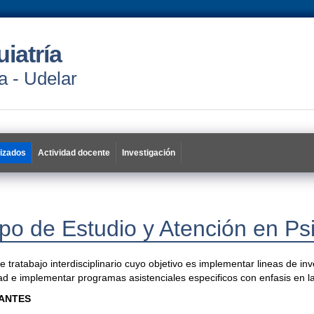
uiatría
a - Udelar
lizados
Actividad docente
Investigación
po de Estudio y Atención en Ps
 tratabajo interdisciplinario cuyo objetivo es implementar lineas de inv
dad e implementar programas asistenciales especificos con enfasis en l
ANTES