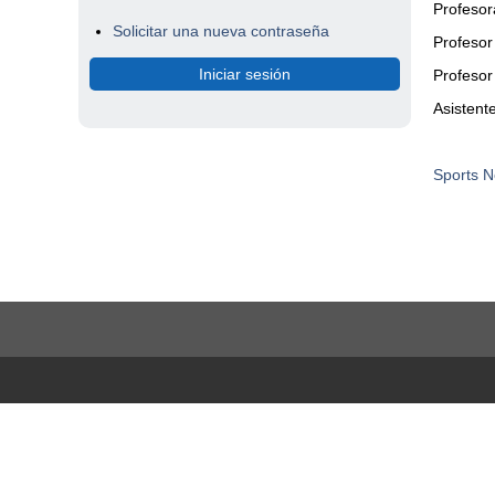
Profeso
Solicitar una nueva contraseña
Profeso
Profesor
Asistente
Sports 