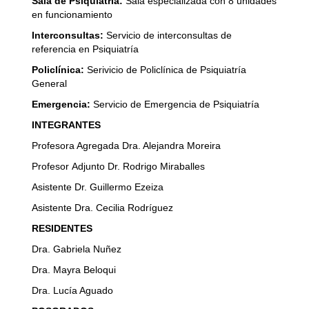
Sala de Psiquiatría:
Sala especializada con 8 unidades
en funcionamiento
Interconsultas:
Servicio de interconsultas de
referencia en Psiquiatría
Policlínica:
Serivicio de Policlínica de Psiquiatría
General
Emergencia:
Servicio de Emergencia de Psiquiatría
INTEGRANTES
Profesora Agregada Dra. Alejandra Moreira
Profesor Adjunto Dr. Rodrigo Miraballes
Asistente Dr. Guillermo Ezeiza
Asistente Dra. Cecilia Rodríguez
RESIDENTES
Dra. Gabriela Nuñez
Dra. Mayra Beloqui
Dra. Lucía Aguado